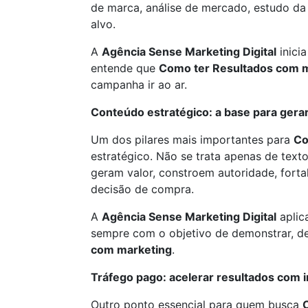
de marca, análise de mercado, estudo d
alvo.
A
Agência Sense Marketing Digital
inici
entende que
Como ter Resultados com 
campanha ir ao ar.
Conteúdo estratégico: a base para gerar
Um dos pilares mais importantes para
Co
estratégico. Não se trata apenas de tex
geram valor, constroem autoridade, forta
decisão de compra.
A
Agência Sense Marketing Digital
aplic
sempre com o objetivo de demonstrar, de
com marketing
.
Tráfego pago: acelerar resultados com i
Outro ponto essencial para quem busca