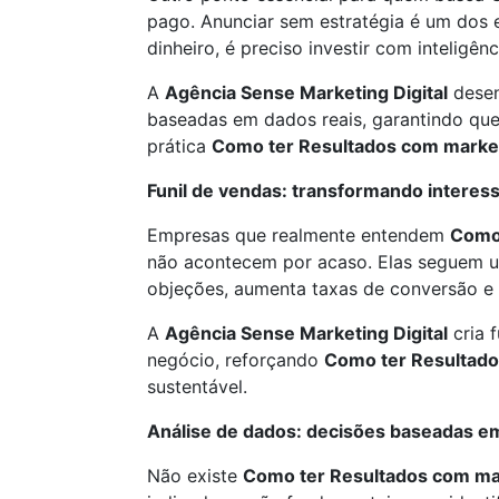
pago. Anunciar sem estratégia é um dos 
dinheiro, é preciso investir com inteligênc
A
Agência Sense Marketing Digital
desen
baseadas em dados reais, garantindo qu
prática
Como ter Resultados com marke
Funil de vendas: transformando intere
Empresas que realmente entendem
Como 
não acontecem por acaso. Elas seguem um
objeções, aumenta taxas de conversão e 
A
Agência Sense Marketing Digital
cria 
negócio, reforçando
Como ter Resultad
sustentável.
Análise de dados: decisões baseadas 
Não existe
Como ter Resultados com ma