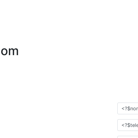
e
Serviços
cases
Contato
Solicitar orçamento
com