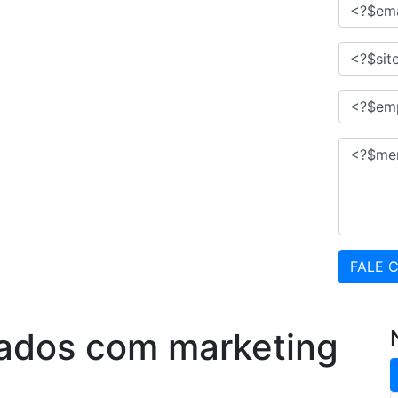
FALE 
tados com marketing