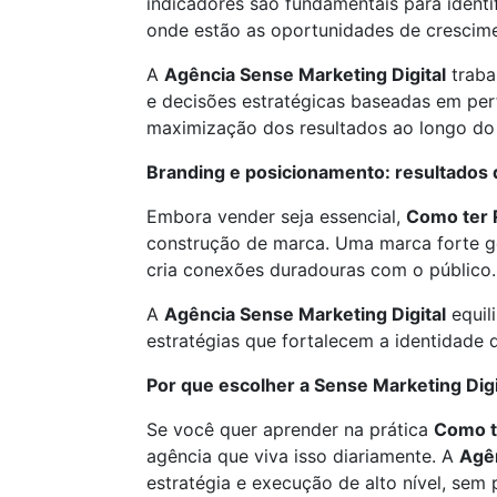
indicadores são fundamentais para identif
onde estão as oportunidades de crescim
A
Agência Sense Marketing Digital
traba
e decisões estratégicas baseadas em per
maximização dos resultados ao longo do
Branding e posicionamento: resultados
Embora vender seja essencial,
Como ter 
construção de marca. Uma marca forte ge
cria conexões duradouras com o público.
A
Agência Sense Marketing Digital
equil
estratégias que fortalecem a identidade
Por que escolher a Sense Marketing Digi
Se você quer aprender na prática
Como t
agência que viva isso diariamente. A
Agên
estratégia e execução de alto nível, sem