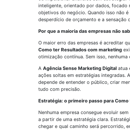
inteligente, orientado por dados, focad
objetivos do negócio. Quando isso não é 
desperdício de orçamento e a sensação d
Por que a maioria das empresas não sa
O maior erro das empresas é acreditar qu
Como ter Resultados com marketing
exi
otimização contínua. Sem isso, nenhuma 
A
Agência Sense Marketing Digital
atua 
ações soltas em estratégias integradas. A
depende de entender o público, criar men
tudo com precisão.
Estratégia: o primeiro passo para Como
Nenhuma empresa consegue evoluir se
a partir de uma estratégia clara. Estraté
chegar e qual caminho será percorrido, e