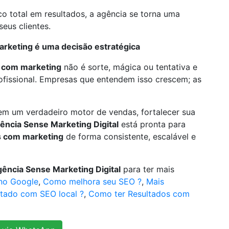
 total em resultados, a agência se torna uma
eus clientes.
rketing é uma decisão estratégica
 com marketing
não é sorte, mágica ou tentativa e
ofissional. Empresas que entendem isso crescem; as
em um verdadeiro motor de vendas, fortalecer sua
ência Sense Marketing Digital
está pronta para
s com marketing
de forma consistente, escalável e
ência Sense Marketing Digital
para ter mais
 no Google
,
Como melhora seu SEO ?
,
Mais
ltado com SEO local ?
,
Como ter Resultados com