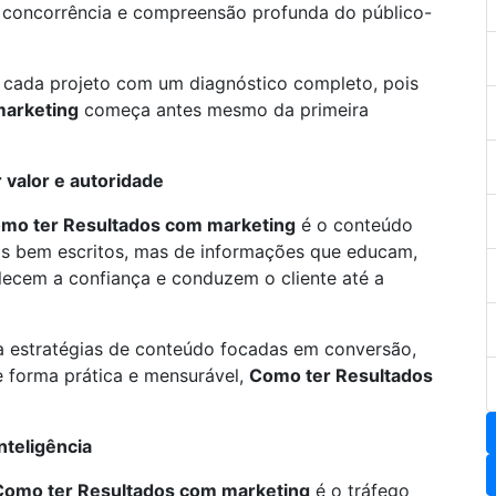
a concorrência e compreensão profunda do público-
a cada projeto com um diagnóstico completo, pois
marketing
começa antes mesmo da primeira
 valor e autoridade
mo ter Resultados com marketing
é o conteúdo
tos bem escritos, mas de informações que educam,
lecem a confiança e conduzem o cliente até a
a estratégias de conteúdo focadas em conversão,
 forma prática e mensurável,
Como ter Resultados
nteligência
Como ter Resultados com marketing
é o tráfego