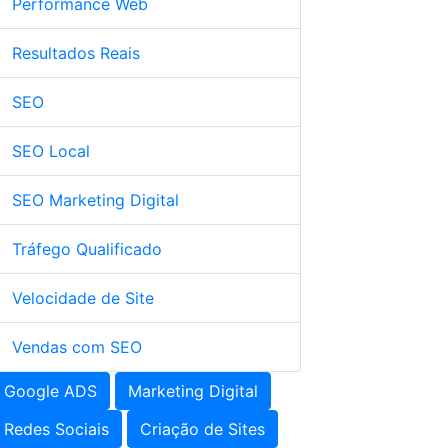
Performance Web
Resultados Reais
SEO
SEO Local
SEO Marketing Digital
Tráfego Qualificado
Velocidade de Site
Vendas com SEO
Google ADS
Marketing Digital
Redes Sociais
Criação de Sites