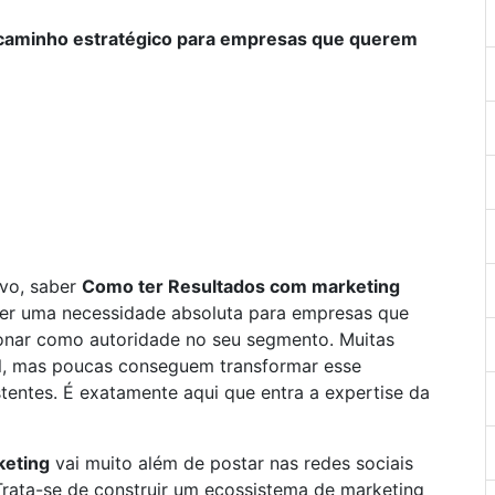
 caminho estratégico para empresas que querem
vo, saber
Como ter Resultados com marketing
 ser uma necessidade absoluta para empresas que
ionar como autoridade no seu segmento. Muitas
al, mas poucas conseguem transformar esse
stentes. É exatamente aqui que entra a expertise da
keting
vai muito além de postar nas redes sociais
Trata-se de construir um ecossistema de marketing