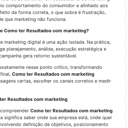
o no comportamento do consumidor e alinhado aos
feito da forma correta, o que sobra é frustração,
e que marketing não funciona.
be Como ter Resultados com marketing?
e marketing digital é uma ação isolada. Na prática,
ge planejamento, análise, execução estratégica e
campanha gera retorno sustentável.
exatamente nesse ponto crítico, transformando
final,
Como ter Resultados com marketing
sagens certas, escolher os canais corretos e medir
 ter Resultados com marketing
m compreender
Como ter Resultados com marketing
gia significa saber onde sua empresa está, onde quer
nvolvendo definição de objetivos, posicionamento