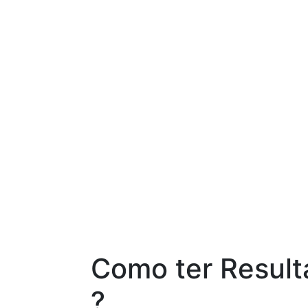
Como ter Resul
?