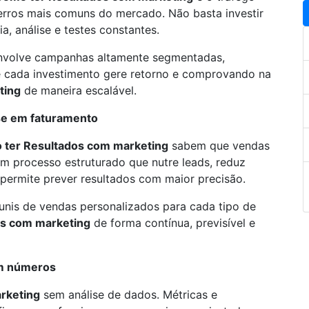
erros mais comuns do mercado. Não basta investir
ia, análise e testes constantes.
volve campanhas altamente segmentadas,
e cada investimento gere retorno e comprovando na
ting
de maneira escalável.
sse em faturamento
ter Resultados com marketing
sabem que vendas
 processo estruturado que nutre leads, reduz
permite prever resultados com maior precisão.
funis de vendas personalizados para cada tipo de
os com marketing
de forma contínua, previsível e
em números
rketing
sem análise de dados. Métricas e