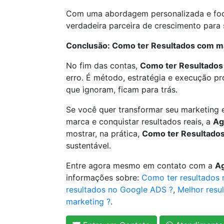
Com uma abordagem personalizada e foco
verdadeira parceira de crescimento para s
Conclusão: Como ter Resultados com ma
No fim das contas,
Como ter Resultados
erro. É método, estratégia e execução pr
que ignoram, ficam para trás.
Se você quer transformar seu marketing 
marca e conquistar resultados reais, a
Ag
mostrar, na prática,
Como ter Resultado
sustentável.
Entre agora mesmo em contato com a
Ag
informações sobre:
Como ter resultados
resultados no Google ADS ?
,
Melhor resu
marketing ?
.