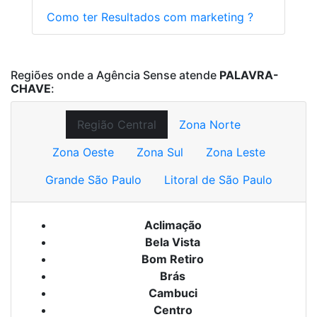
Como ter Resultados com marketing ?
Regiões onde a Agência Sense atende
PALAVRA-
CHAVE
:
Região Central
Zona Norte
Zona Oeste
Zona Sul
Zona Leste
Grande São Paulo
Litoral de São Paulo
Aclimação
Bela Vista
Bom Retiro
Brás
Cambuci
Centro