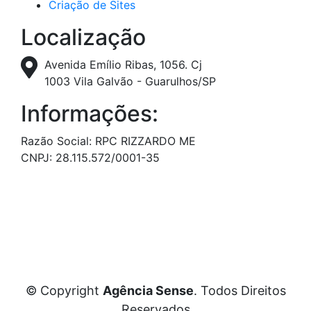
Criação de Sites
Localização
Avenida Emílio Ribas, 1056. Cj
1003 Vila Galvão - Guarulhos/SP
Informações:
Razão Social: RPC RIZZARDO ME
CNPJ: 28.115.572/0001-35
© Copyright
Agência Sense
. Todos Direitos
Reservados