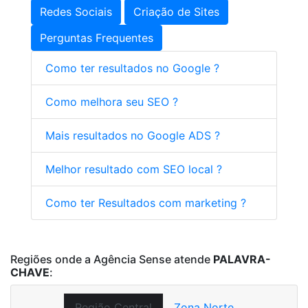
Redes Sociais
Criação de Sites
Perguntas Frequentes
Como ter resultados no Google ?
Como melhora seu SEO ?
Mais resultados no Google ADS ?
Melhor resultado com SEO local ?
Como ter Resultados com marketing ?
Regiões onde a Agência Sense atende
PALAVRA-
CHAVE
:
Região Central
Zona Norte