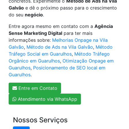
concretos. Experimente o
Método de Ads na Vila
Galvão
e dê o próximo passo para o crescimento
do seu
negócio
.
Entre agora mesmo em contato com a
Agência
Sense Marketing Digital
para ter mais
informações sobre:
Melhorias Onpage na Vila
Galvão
,
Método de Ads na Vila Galvão
,
Método
Tráfego Social em Guarulhos
,
Método Tráfego
Orgânico em Guarulhos
,
Otimização Onpage em
Guarulhos
,
Posicionamento de SEO local em
Guarulhos
.
Entre em Contato
Atendimento via WhatsApp
Nossos Serviços