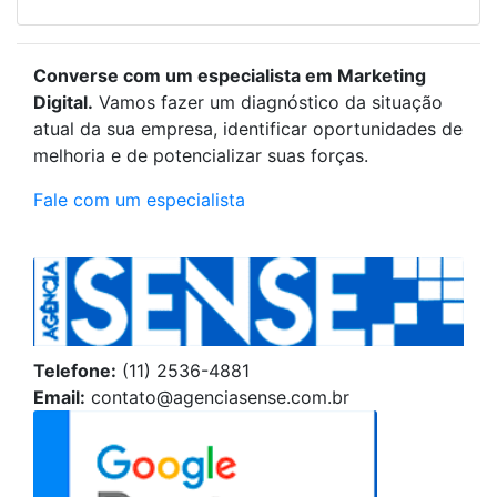
Converse com um especialista em Marketing
Digital.
Vamos fazer um diagnóstico da situação
atual da sua empresa, identificar oportunidades de
melhoria e de potencializar suas forças.
Fale com um especialista
Telefone:
(11) 2536-4881
Email:
contato@agenciasense.com.br