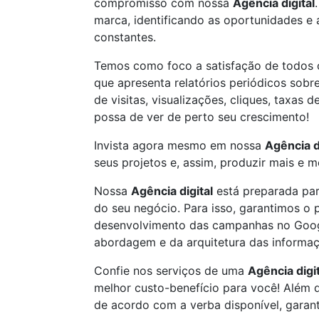
compromisso com nossa
Agência digital
marca, identificando as oportunidades e
constantes.
Temos como foco a satisfação de todos 
que apresenta relatórios periódicos sob
de visitas, visualizações, cliques, taxas
possa de ver de perto seu crescimento!
Invista agora mesmo em nossa
Agência d
seus projetos e, assim, produzir mais e m
Nossa
Agência digital
está preparada para
do seu negócio. Para isso, garantimos o 
desenvolvimento das campanhas no Google
abordagem e da arquitetura das informaç
Confie nos serviços de uma
Agência digit
melhor custo-benefício para você! Além 
de acordo com a verba disponível, garan