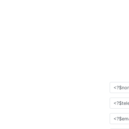
e
Serviços
cases
Contato
Solicitar orçamento