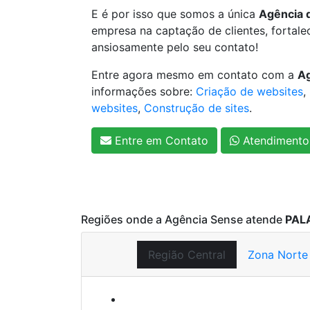
E é por isso que somos a única
Agência d
empresa na captação de clientes, forta
ansiosamente pelo seu contato!
Entre agora mesmo em contato com a
Ag
informações sobre:
Criação de websites
,
websites
,
Construção de sites
.
Entre em Contato
Atendimento
Regiões onde a Agência Sense atende
PAL
Região Central
Zona Norte