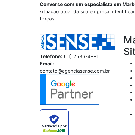
Converse com um especialista em Market
situação atual da sua empresa, identifica
forças.
Ma
Si
Telefone:
(11) 2536-4881
Email:
contato@agenciasense.com.br
Verificada por