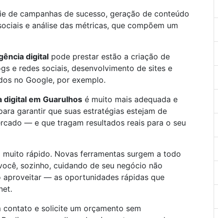
ie de campanhas de sucesso, geração de conteúdo
sociais e análise das métricas, que compõem um
gência digital
pode prestar estão a criação de
gs e redes sociais, desenvolvimento de sites e
dos no Google, por exemplo.
 digital em Guarulhos
é muito mais adequada e
ara garantir que suas estratégias estejam de
rcado — e que tragam resultados reais para o seu
a muito rápido. Novas ferramentas surgem a todo
ocê, sozinho, cuidando de seu negócio não
aproveitar — as oportunidades rápidas que
net.
 contato e solicite um orçamento sem