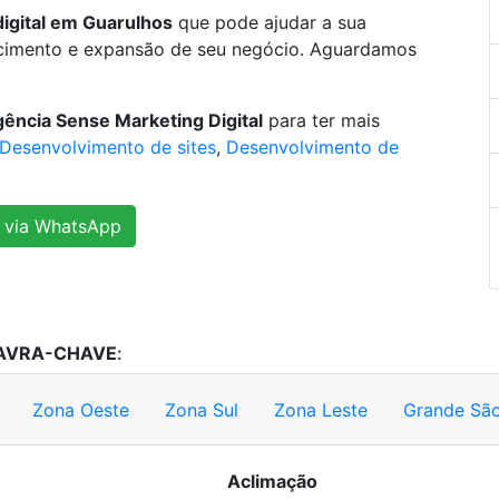
igital em Guarulhos
que pode ajudar a sua
lecimento e expansão de seu negócio. Aguardamos
ência Sense Marketing Digital
para ter mais
Desenvolvimento de sites
,
Desenvolvimento de
 via WhatsApp
AVRA-CHAVE
:
Zona Oeste
Zona Sul
Zona Leste
Grande São
Aclimação