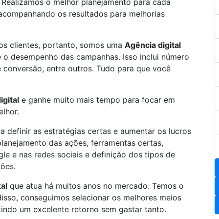
. Realizamos o melhor planejamento para cada
 acompanhando os resultados para melhorias
os clientes, portanto, somos uma
Agência digital
re o desempenho das campanhas. Isso inclui número
 de conversão, entre outros. Tudo para que você
igital
e ganhe muito mais tempo para focar em
elhor.
 definir as estratégias certas e aumentar os lucros
planejamento das ações, ferramentas certas,
 e nas redes sociais e definição dos tipos de
ões.
al
que atua há muitos anos no mercado. Temos o
disso, conseguimos selecionar os melhores meios
tindo um excelente retorno sem gastar tanto.