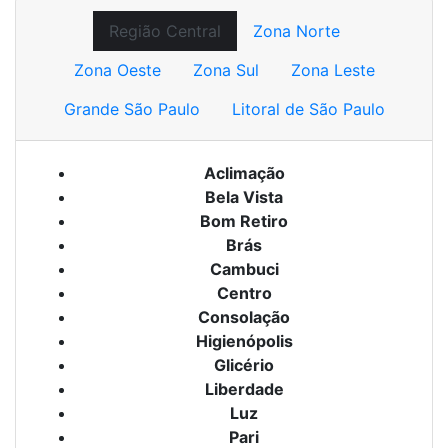
Região Central
Zona Norte
Zona Oeste
Zona Sul
Zona Leste
Grande São Paulo
Litoral de São Paulo
Aclimação
Bela Vista
Bom Retiro
Brás
Cambuci
Centro
Consolação
Higienópolis
Glicério
Liberdade
Luz
Pari