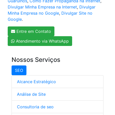
Guarulhos
,
Como Fazer Propaganda na Internet
,
Divulgar Minha Empresa na Internet
,
Divulgar
Minha Empresa no Google
,
Divulgar Site no
Google
.
Entre em Contato
Atendimento via WhatsApp
Nossos Serviços
SEO
Alcance Estratégico
Análise de Site
Consultoria de seo