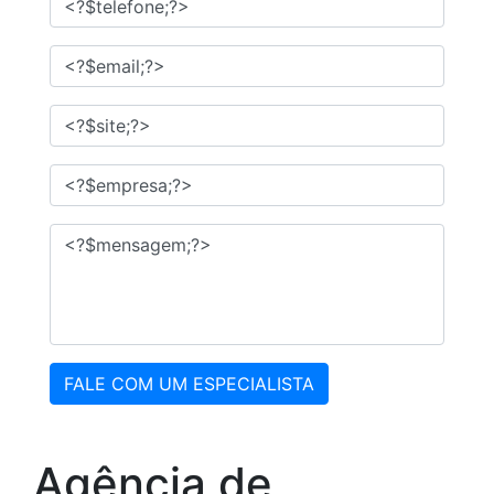
FALE COM UM ESPECIALISTA
Agência de