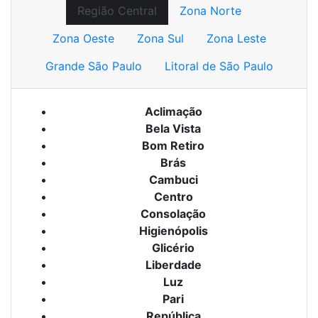
Região Central
Zona Norte
Zona Oeste
Zona Sul
Zona Leste
Grande São Paulo
Litoral de São Paulo
Aclimação
Bela Vista
Bom Retiro
Brás
Cambuci
Centro
Consolação
Higienópolis
Glicério
Liberdade
Luz
Pari
República