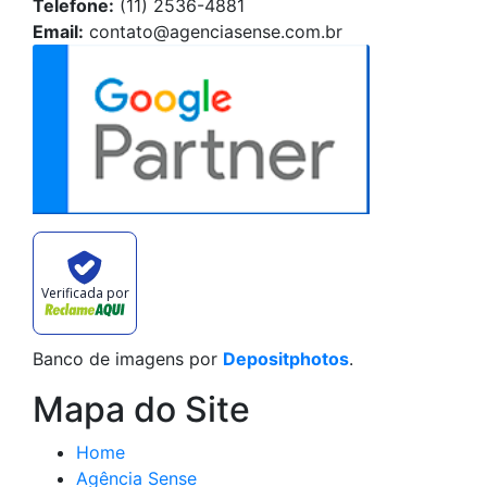
Telefone:
(11) 2536-4881
Email:
contato@agenciasense.com.br
Verificada por
Banco de imagens por
Depositphotos
.
Mapa do Site
Home
Agência Sense