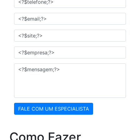
FALE COM UM ESPECIALISTA
Como Fazer