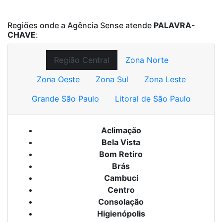
Regiões onde a Agência Sense atende
PALAVRA-
CHAVE
:
Região Central
Zona Norte
Zona Oeste
Zona Sul
Zona Leste
Grande São Paulo
Litoral de São Paulo
Aclimação
Bela Vista
Bom Retiro
Brás
Cambuci
Centro
Consolação
Higienópolis