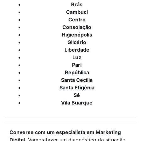
Brás
Cambuci
Centro
Consolação
Higienópolis
Glicério
Liberdade
Luz
Pari
República
Santa Cecília
Santa Efigênia
Sé
Vila Buarque
Converse com um especialista em Marketing
Digital.
Vamos fazer um diagnóstico da situação