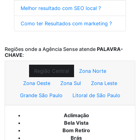
Melhor resultado com SEO local ?
Como ter Resultados com marketing ?
Regiões onde a Agência Sense atende
PALAVRA-
CHAVE
:
Região Central
Zona Norte
Zona Oeste
Zona Sul
Zona Leste
Grande São Paulo
Litoral de São Paulo
Aclimação
Bela Vista
Bom Retiro
Brás