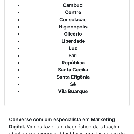
Cambuci
Centro
Consolação
Higienópolis
Glicério
Liberdade
Luz
Pari
República
Santa Cecília
Santa Efigênia
Sé
Vila Buarque
Converse com um especialista em Marketing
Digital.
Vamos fazer um diagnóstico da situação
atual da sua empresa, identificar oportunidades de