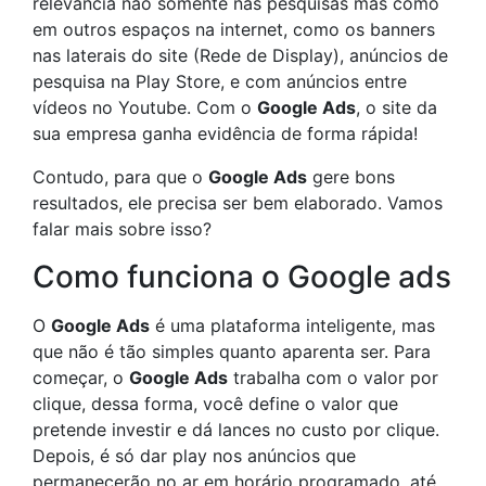
relevância não somente nas pesquisas mas como
em outros espaços na internet, como os banners
nas laterais do site (Rede de Display), anúncios de
pesquisa na Play Store, e com anúncios entre
vídeos no Youtube. Com o
Google Ads
, o site da
sua empresa ganha evidência de forma rápida!
Contudo, para que o
Google Ads
gere bons
resultados, ele precisa ser bem elaborado. Vamos
falar mais sobre isso?
Como funciona o Google ads
O
Google Ads
é uma plataforma inteligente, mas
que não é tão simples quanto aparenta ser. Para
começar, o
Google Ads
trabalha com o valor por
clique, dessa forma, você define o valor que
pretende investir e dá lances no custo por clique.
Depois, é só dar play nos anúncios que
permanecerão no ar em horário programado, até