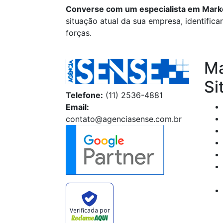
Converse com um especialista em Market
situação atual da sua empresa, identifica
forças.
Ma
Si
Telefone:
(11) 2536-4881
Email:
contato@agenciasense.com.br
Verificada por