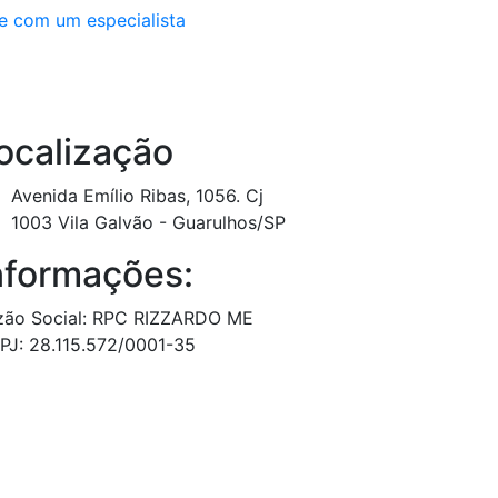
e com um especialista
ocalização
Avenida Emílio Ribas, 1056. Cj
1003 Vila Galvão - Guarulhos/SP
nformações:
zão Social: RPC RIZZARDO ME
PJ: 28.115.572/0001-35