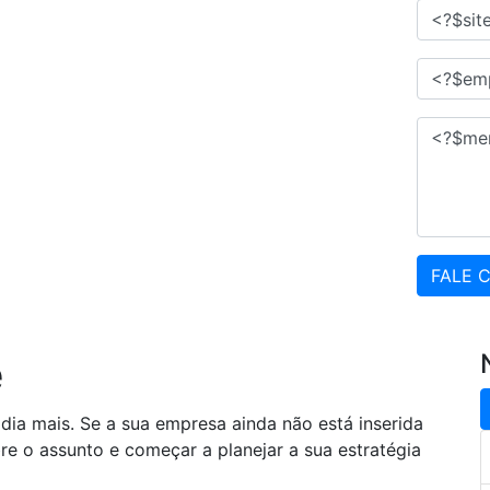
FALE 
e
ia mais. Se a sua empresa ainda não está inserida
e o assunto e começar a planejar a sua estratégia