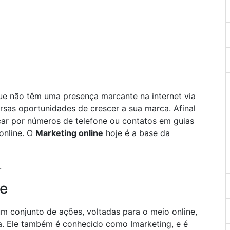
que não têm uma presença marcante na internet via
sas oportunidades de crescer a sua marca. Afinal
ar por números de telefone ou contatos em guias
online. O
Marketing online
hoje é a base da
.
ne
m conjunto de ações, voltadas para o meio online,
a. Ele também é conhecido como Imarketing, e é