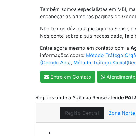
Também somos especialistas em MBI, mark
encabeçar as primeiras paginas do Googl
Não temos dúvidas que aqui na Sense, a 
Nos conte sobre a sua necessidade, fale 
Entre agora mesmo em contato com a
Ag
informações sobre:
Método Tráfego Orgâ
(Google Ads)
,
Método Tráfego Social(Red
Entre em Contato
Atendimento
Regiões onde a Agência Sense atende
PAL
Região Central
Zona Norte