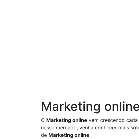
Marketing onlin
O
Marketing online
vem crescendo cada d
nesse mercado, venha conhecer mais sobr
de
Marketing online
.