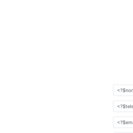
e
Serviços
cases
Contato
Solicitar orçamento