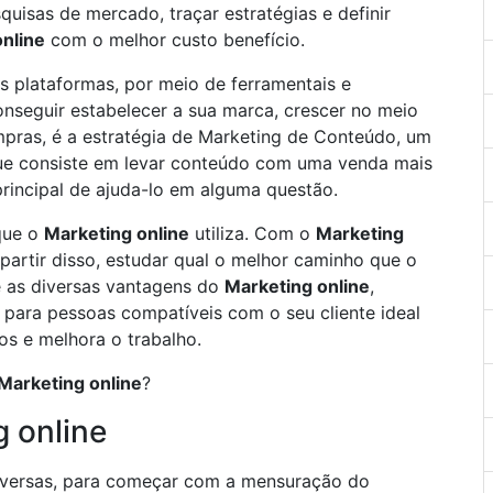
quisas de mercado, traçar estratégias e definir
nline
com o melhor custo benefício.
sas plataformas, por meio de ferramentais e
conseguir estabelecer a sua marca, crescer no meio
mpras, é a estratégia de Marketing de Conteúdo, um
e consiste em levar conteúdo com uma venda mais
principal de ajuda-lo em alguma questão.
que o
Marketing online
utiliza. Com o
Marketing
e partir disso, estudar qual o melhor caminho que o
re as diversas vantagens do
Marketing online
,
para pessoas compatíveis com o seu cliente ideal
os e melhora o trabalho.
Marketing online
?
 online
versas, para começar com a mensuração do