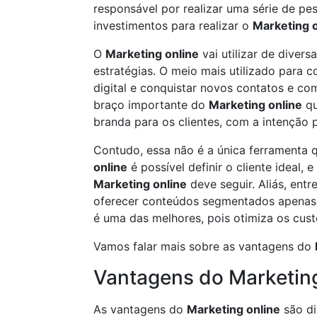
responsável por realizar uma série de pes
investimentos para realizar o
Marketing o
O
Marketing online
vai utilizar de diver
estratégias. O meio mais utilizado para 
digital e conquistar novos contatos e co
braço importante do
Marketing online
qu
branda para os clientes, com a intenção 
Contudo, essa não é a única ferramenta 
online
é possível definir o cliente ideal, 
Marketing online
deve seguir. Aliás, ent
oferecer conteúdos segmentados apenas 
é uma das melhores, pois otimiza os cust
Vamos falar mais sobre as vantagens do
Vantagens do Marketing
As vantagens do
Marketing online
são di