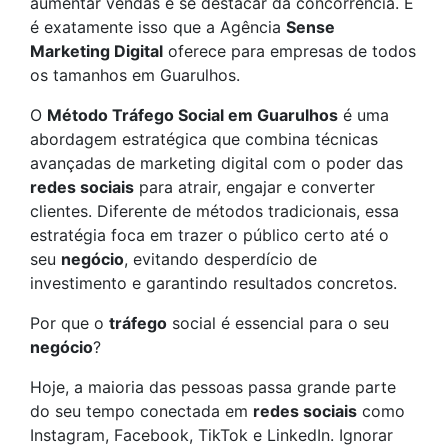
aumentar vendas e se destacar da concorrência. E
é exatamente isso que a Agência
Sense
Marketing Digital
oferece para empresas de todos
os tamanhos em Guarulhos.
O
Método Tráfego Social em Guarulhos
é uma
abordagem estratégica que combina técnicas
avançadas de marketing digital com o poder das
redes sociais
para atrair, engajar e converter
clientes. Diferente de métodos tradicionais, essa
estratégia foca em trazer o público certo até o
seu
negócio
, evitando desperdício de
investimento e garantindo resultados concretos.
Por que o
tráfego
social é essencial para o seu
negócio
?
Hoje, a maioria das pessoas passa grande parte
do seu tempo conectada em
redes sociais
como
Instagram, Facebook, TikTok e LinkedIn. Ignorar