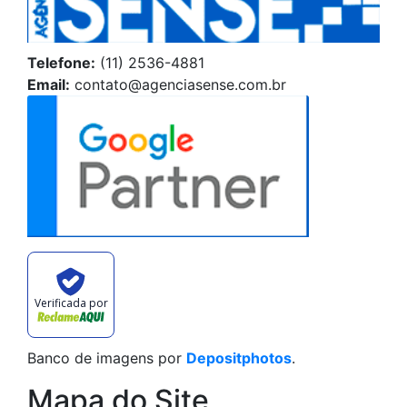
Telefone:
(11) 2536-4881
Email:
contato@agenciasense.com.br
Verificada por
Banco de imagens por
Depositphotos
.
Mapa do Site