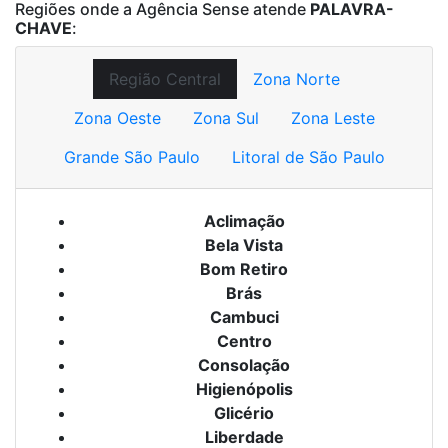
Regiões onde a Agência Sense atende
PALAVRA-
CHAVE
:
Região Central
Zona Norte
Zona Oeste
Zona Sul
Zona Leste
Grande São Paulo
Litoral de São Paulo
Aclimação
Bela Vista
Bom Retiro
Brás
Cambuci
Centro
Consolação
Higienópolis
Glicério
Liberdade