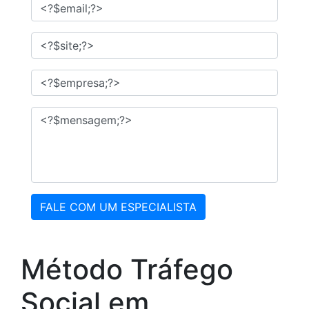
FALE COM UM ESPECIALISTA
Método Tráfego
Social em